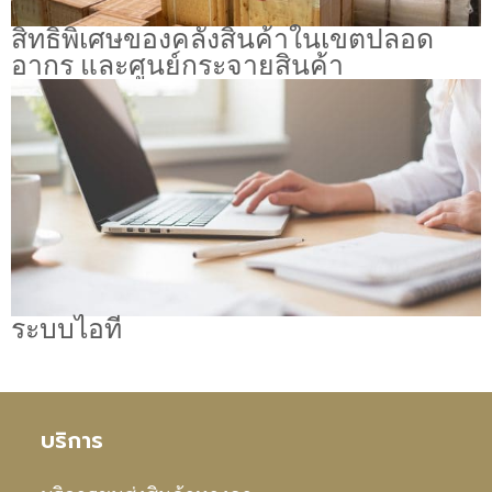
สิทธิพิเศษของคลังสินค้าในเขตปลอด
อากร และศูนย์กระจายสินค้า
ระบบไอที
บริการ