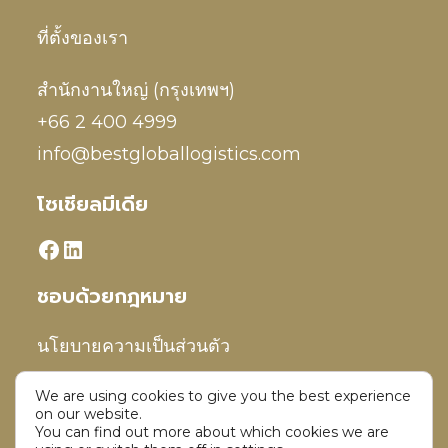
ที่ตั้งของเรา
สำนักงานใหญ่ (กรุงเทพฯ)
+66 2 400 4999
info@bestgloballogistics.com
โซเชียลมีเดีย
ชอบด้วยกฎหมาย
นโยบายความเป็นส่วนตัว
We are using cookies to give you the best experience
ข้อจำกัดความรับผิดชอบ
on our website.
You can find out more about which cookies we are