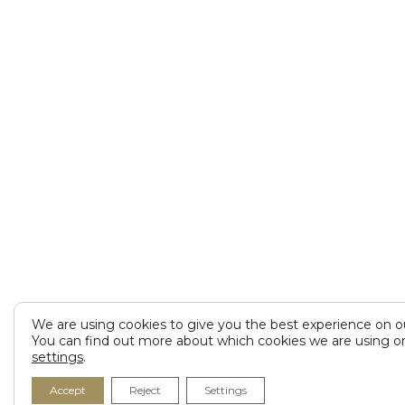
We are using cookies to give you the best experience on o
You can find out more about which cookies we are using or
settings
.
Accept
Reject
Settings