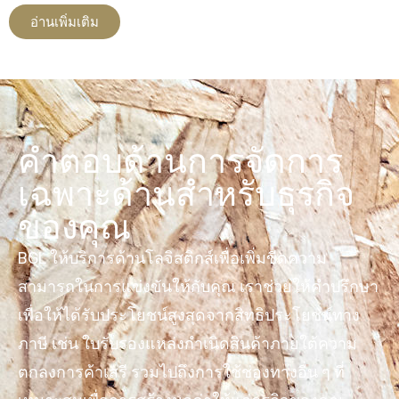
อ่านเพิ่มเติม
คำตอบด้านการจัดการ
เฉพาะด้านสำหรับธุรกิจ
ของคุณ
BGL ให้บริการด้านโลจิสติกส์เพื่อเพิ่มขีดความ
สามารถในการแข่งขันให้กับคุณ เราช่วยให้คำปรึกษา
เพื่อให้ได้รับประโยชน์สูงสุดจากสิทธิประโยชน์ทาง
ภาษี เช่น ใบรับรองแหล่งกำเนิดสินค้าภายใต้ความ
ตกลงการค้าเสรี รวมไปถึงการใช้ช่องทางอื่น ๆ ที่