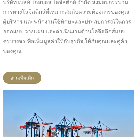
บริษัท เบสท์ โกลบอล โลจิสติกส์ จำกัด ส่งมอบกระบวน
การทางโลจิสติกส์ที่เหมาะสมกับความต้องการของคุณ
ผู้บริหาร และพนักงานใช้ทักษะและประสบการณ์ในการ
ออกแบบ วางแผน และดำเนินงานด้านโลจิสติกส์แบบ
ครบวงจรเพื่อเพิ่มมูลค่าให้กับธุรกิจ ให้กับคุณและคู่ค้า
ของคุณ
อ่านเพิ่มเติม