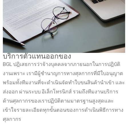
บริการตัวแทนออกของ
BGL ปฎิเสธการว่าจ้างบุคคลจากภายนอกในการปฎิบัติ
งานเพราะ เรามีผู้ชำนาญการทางศุลกากรที่มีใบอนุญาต
พร้อมทั้งทีมงานที่จะดำเนินจัดทำใบขนสินค้านำเข้า และ
ส่งออก ผ่านระบบ อิเล็กโทรนิกส์ รวมถึงทีมงานบริการ
ด้านศุลกากรของเราปฏิบัติตามมาตรฐานสูงสุดและ
เข้าใจรายละเอียดทุกขั้นตอนของการดำเนินพิธีการทาง
ศุลกากร