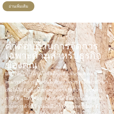
อ่านเพิ่มเติม
คำตอบด้านการจัดการ
เฉพาะด้านสำหรับธุรกิจ
ของคุณ
BGL ให้บริการด้านโลจิสติกส์เพื่อเพิ่มขีดความ
สามารถในการแข่งขันให้กับคุณ เราช่วยให้คำปรึกษา
เพื่อให้ได้รับประโยชน์สูงสุดจากสิทธิประโยชน์ทาง
ภาษี เช่น ใบรับรองแหล่งกำเนิดสินค้าภายใต้ความ
ตกลงการค้าเสรี รวมไปถึงการใช้ช่องทางอื่น ๆ ที่