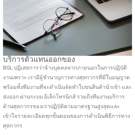
บริการตัวแทนออกของ
BGL ปฎิเสธการว่าจ้างบุคคลจากภายนอกในการปฎิบัติ
งานเพราะ เรามีผู้ชำนาญการทางศุลกากรที่มีใบอนุญาต
พร้อมทั้งทีมงานที่จะดำเนินจัดทำใบขนสินค้านำเข้า และ
ส่งออก ผ่านระบบ อิเล็กโทรนิกส์ รวมถึงทีมงานบริการ
ด้านศุลกากรของเราปฏิบัติตามมาตรฐานสูงสุดและ
เข้าใจรายละเอียดทุกขั้นตอนของการดำเนินพิธีการทาง
ศุลกากร