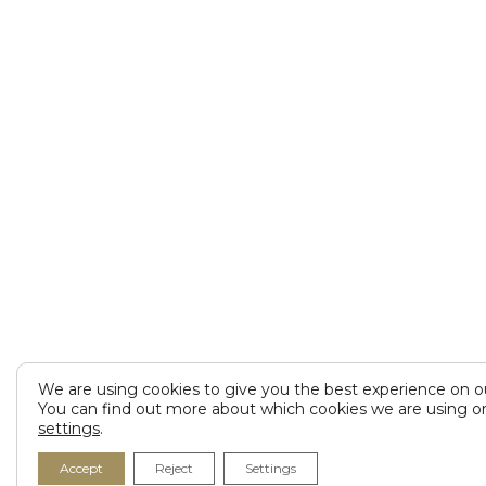
We are using cookies to give you the best experience on o
You can find out more about which cookies we are using or
settings
.
Accept
Reject
Settings