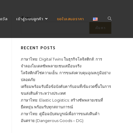
ค้นหา
งวัล
เข้าสู่ระบบลูกค้า
ขอใบเสนอราคา
ค้นหา
RECENT POSTS
ภาษาไทย: Digital Twins ในธุรกิจโลจิสติกส์: การ
จำลองโมเดลซัพพลายเชนเสมือนจริง
โลจิสติกส์โซ่ความเย็น: การขนส่งควบคุมอุณหภูมิอย่าง
ปลอดภัย
เตรียมพร้อมรับมือข้อบังคับคาร์บอนที่เข้มงวดขึ้นในการ
ขนส่งสินค้าระหว่างประเทศ
ภาษาไทย: Elastic Logistics: สร้างซัพพลายเชนที่
ยืดหยุ่น พร้อมรับทุกสถานการณ์
ภาษาไทย: คู่มือฉบับสมบูรณ์เพื่อการขนส่งสินค้า
อันตราย (Dangerous Goods – DG)