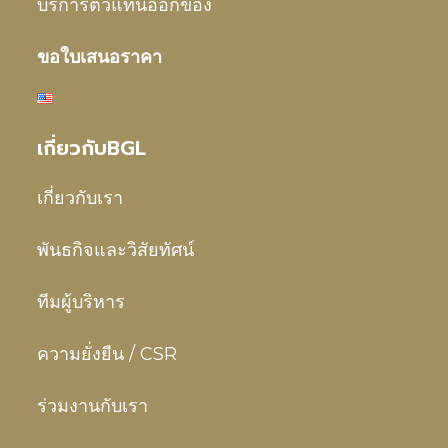
บริการตัวแทนออกของ
ขอใบเสนอราคา
เกี่ยวกับBGL
เกี่ยวกับเรา
พันธกิจและวิสัยทัศน์
ทีมผู้บริหาร
ความยั่งยืน / CSR
ร่วมงานกับเรา