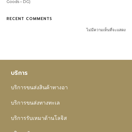
Goods – DG)
RECENT COMMENTS
ไม่มีความเห็นที่จะแสดง
บริการ
บริการขนส่งสินค้าทางอา
บริการขนส่งทางทะเล
บริการรับเหมาด้านโลจิส