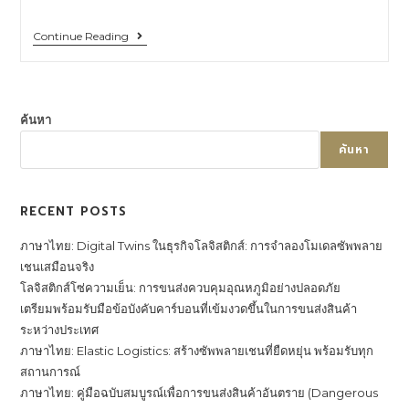
Continue Reading
ค้นหา
ค้นหา
RECENT POSTS
ภาษาไทย: Digital Twins ในธุรกิจโลจิสติกส์: การจำลองโมเดลซัพพลาย
เชนเสมือนจริง
โลจิสติกส์โซ่ความเย็น: การขนส่งควบคุมอุณหภูมิอย่างปลอดภัย
เตรียมพร้อมรับมือข้อบังคับคาร์บอนที่เข้มงวดขึ้นในการขนส่งสินค้า
ระหว่างประเทศ
ภาษาไทย: Elastic Logistics: สร้างซัพพลายเชนที่ยืดหยุ่น พร้อมรับทุก
สถานการณ์
ภาษาไทย: คู่มือฉบับสมบูรณ์เพื่อการขนส่งสินค้าอันตราย (Dangerous