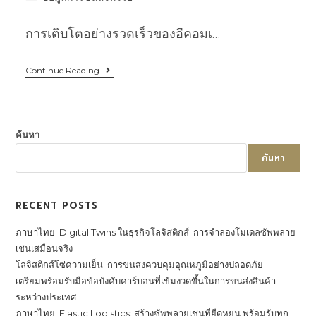
การเติบโตอย่างรวดเร็วของอีคอมเ…
Continue Reading
ค้นหา
ค้นหา
RECENT POSTS
ภาษาไทย: Digital Twins ในธุรกิจโลจิสติกส์: การจำลองโมเดลซัพพลาย
เชนเสมือนจริง
โลจิสติกส์โซ่ความเย็น: การขนส่งควบคุมอุณหภูมิอย่างปลอดภัย
เตรียมพร้อมรับมือข้อบังคับคาร์บอนที่เข้มงวดขึ้นในการขนส่งสินค้า
ระหว่างประเทศ
ภาษาไทย: Elastic Logistics: สร้างซัพพลายเชนที่ยืดหยุ่น พร้อมรับทุก