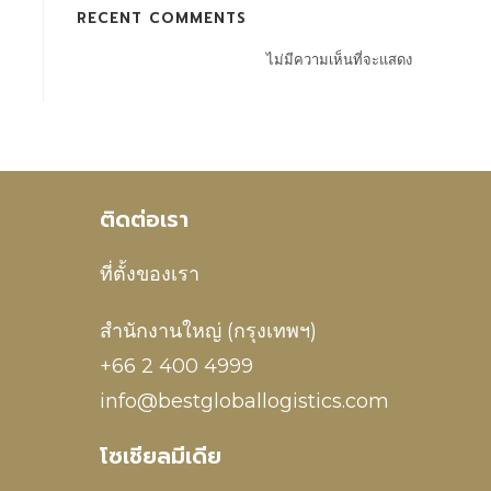
RECENT COMMENTS
ไม่มีความเห็นที่จะแสดง
ติดต่อเรา
ที่ตั้งของเรา
สำนักงานใหญ่ (กรุงเทพฯ)
+66 2 400 4999
info@bestgloballogistics.com
โซเชียลมีเดีย