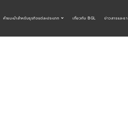
คำแนะนำสำหรับธุรกิจแต่ละประเภท
เกี่ยวกับ BGL
ข่าวสารและรา