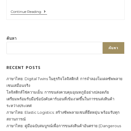
Continue Reading
ค้นหา
ค้นหา
RECENT POSTS
ภาษาไทย: Digital Twins ในธุรกิจโลจิสติกส์: การจำลองโมเดลซัพพลาย
เชนเสมือนจริง
โลจิสติกส์โซ่ความเย็น: การขนส่งควบคุมอุณหภูมิอย่างปลอดภัย
เตรียมพร้อมรับมือข้อบังคับคาร์บอนที่เข้มงวดขึ้นในการขนส่งสินค้า
ระหว่างประเทศ
ภาษาไทย: Elastic Logistics: สร้างซัพพลายเชนที่ยืดหยุ่น พร้อมรับทุก
สถานการณ์
ภาษาไทย: คู่มือฉบับสมบูรณ์เพื่อการขนส่งสินค้าอันตราย (Dangerous