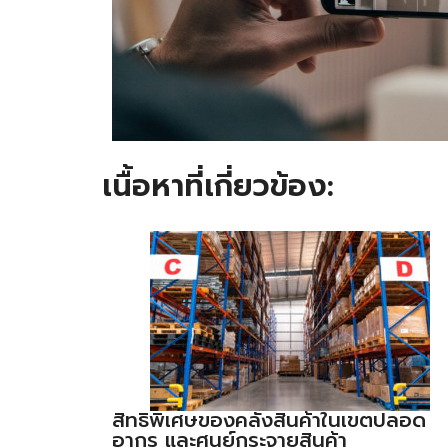
เนื้อหาที่เกี่ยวข้อง:
สิทธิพิเศษของคลังสินค้าในเขตปลอด
อากร และศูนย์กระจายสินค้า