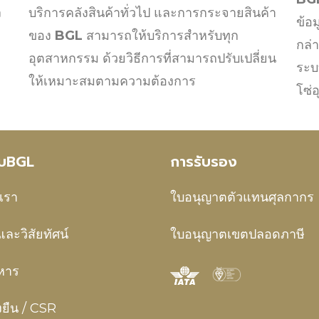
บริการคลังสินค้าทั่วไป และการกระจายสินค้า
ง
ข้อ
ของ
BGL
สามารถให้บริการสำหรับทุก
กล่
อุตสาหกรรม ด้วยวิธีการที่สามารถปรับเปลี่ยน
ระบ
ให้เหมาะสมตามความต้องการ
โซ่
กับBGL
การรับรอง
บเรา
ใบอนุญาตตัวแทนศุลกากร
และวิสัยทัศน์
ใบอนุญาตเขตปลอดภาษี
ิหาร
งยืน / CSR