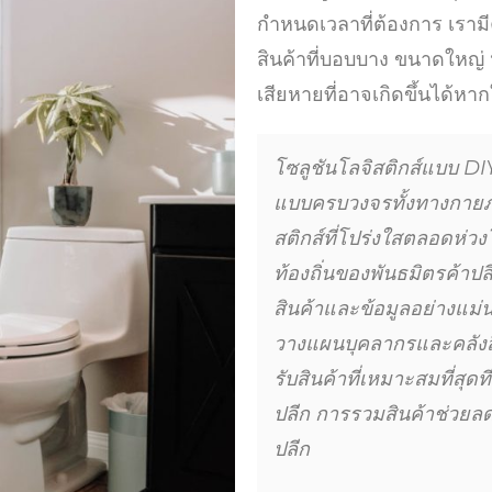
กำหนดเวลาที่ต้องการ เราม
สินค้าที่บอบบาง ขนาดใหญ่
เสียหายที่อาจเกิดขึ้นได้หาก
โซลูชันโลจิสติกส์แบบ DI
แบบครบวงจรทั้งทางกาย
สติกส์ที่โปร่งใสตลอดห่วง
ท้องถิ่นของพันธมิตรค้า
สินค้าและข้อมูลอย่างแม่
วางแผนบุคลากรและคลังส
รับสินค้าที่เหมาะสมที่สุ
ปลีก การรวมสินค้าช่วยลด
ปลีก