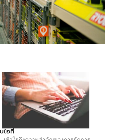
บไอที
L
เข้าใจถึงความสำคัญของการจัดการ