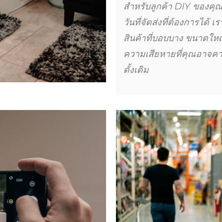
สำหรับลูกค้า DIY ของคุ
วันที่จัดส่งที่ต้องการได
สินค้าที่บอบบาง ขนาดใหญ
ความเสียหายที่คุณอาจคาด
ดั้งเดิม